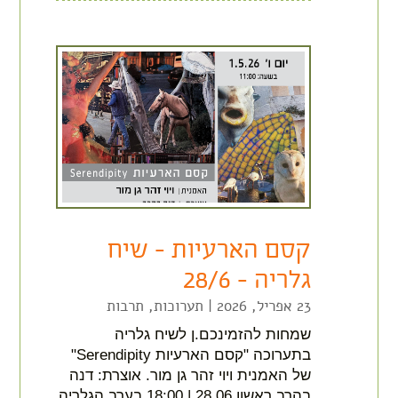
קסם הארעיות – שיח
גלריה – 28/6
23 אפריל, 2026
|
תערוכות
,
תרבות
שמחות להזמינכם.ן לשיח גלריה
בתערוכה "קסם הארעיות Serendipity"
של האמנית ויוי זהר גן מור. אוצרת: דנה
בהרב ראשון 28.06 | 18:00 בערב הגלריה