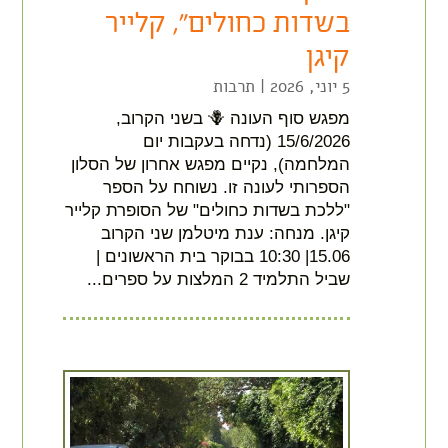
בשדות כחולים", קלייר
קיגן
5 יוני, 2026
|
תרבות
מפגש סוף העונה 🪻 בשני הקרוב,
15/6/2026 (נדחה בעקבות יום
המלחמה), נקיים מפגש אחרון של הסלון
הספרותי לעונה זו. נשוחח על הספר
"ללכת בשדות כחולים" של הסופרת קלייר
קיגן. מנחה: ענת מיטלמן שני הקרוב
15.06| 10:30 בבוקר בית הראשונים |
שביל התלמיד 2 המלצות על ספרים...