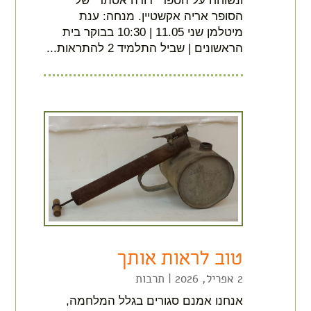
ונשוחח על הספר "דודה אסתר" של
הסופר אריה אקשטיין. מנחה: ענת
מיטלמן שני 11.05 | 10:30 בבוקר בית
הראשונים | שביל התלמיד 2 להתראות...
טוב לראות אותך
2 אפריל, 2026
|
תרבות
אנחנו אמנם סגורים בגלל המלחמה,