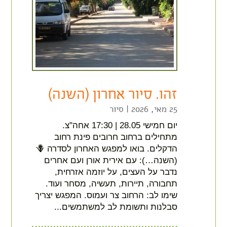
זהו. סיור אחרון (השנה)
25 מאי, 2026
|
סיור
יום חמישי 28.05 | 17:30 אחה"צ.
מתחילים ברחוב חרובים פינת רחוב
הדקלים. בואו למפגש האחרון לסדרה 🪻
(השנה…): עם אירית אורן ועם אחרים
נדבר על העצים, על יוזמה אזרחית,
תחבורה, תיירות, תעשיה, מסחר ועוד.
שימו לב: הרחוב צר ועמוס. המפגש יצריך
סבלנות ותשומת לב למשתמשים...