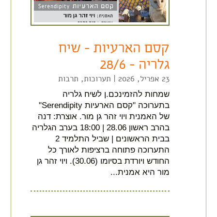
קסם הארעיות – שיח
גלריה – 28/6
23 אפריל, 2026
|
תערוכות
,
תרבות
שמחות להזמינכם.ן לשיח גלריה
בתערוכה "קסם הארעיות Serendipity"
של האמנית ויוי זהר גן מור. אוצרת: דנה
בהרב ראשון 28.06 | 18:00 בערב הגלריה
בבית הראשונים | שביל התלמיד 2
התערוכה פתוחה ברציפות לאורך כל
החודש ויורדת בסיומו (30.06). ויוי זהר גן
מור היא אמנית...