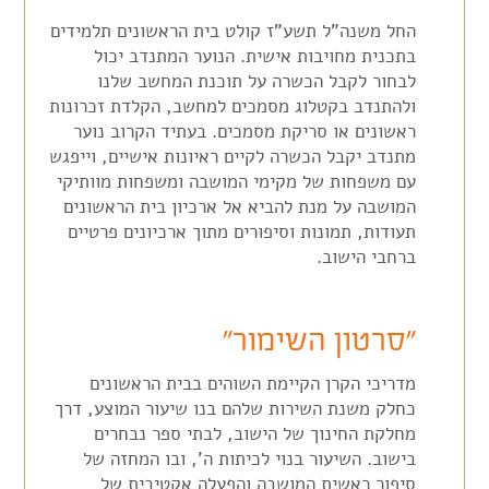
החל משנה"ל תשע"ז קולט בית הראשונים תלמידים
בתכנית מחויבות אישית. הנוער המתנדב יכול
לבחור לקבל הכשרה על תוכנת המחשב שלנו
ולהתנדב בקטלוג מסמכים למחשב, הקלדת זכרונות
ראשונים או סריקת מסמכים. בעתיד הקרוב נוער
מתנדב יקבל הכשרה לקיים ראיונות אישיים, וייפגש
עם משפחות של מקימי המושבה ומשפחות מוותיקי
המושבה על מנת להביא אל ארכיון בית הראשונים
תעודות, תמונות וסיפורים מתוך ארכיונים פרטיים
ברחבי הישוב.
"סרטון השימור"
מדריכי הקרן הקיימת השוהים בבית הראשונים
כחלק משנת השירות שלהם בנו שיעור המוצע, דרך
מחלקת החינוך של הישוב, לבתי ספר נבחרים
בישוב. השיעור בנוי לכיתות ה', ובו המחזה של
סיפור ראשית המושבה והפעלה אקטיבית של