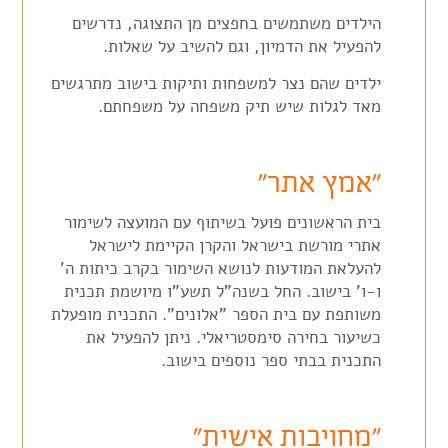
הילדים משתמשים בחפצים מן התצוגה, נדרשים
להפעיל את הדמיון, וגם להשיב על שאלות.
ילדים שהם נצר למשפחות ותיקות בישוב מתרגשים
מאד לגלות שיש תיק משפחה על משפחתם.
"אמץ אתר"
בית הראשונים פועל בשיתוף עם המועצה לשימור
אתרי מורשת בישראל והקרן הקיימת לישראל
להעלאת המודעות לנושא השימור בקרב כיתות ה'
ו-ו' בישוב. החל בשנה"ל תשע"ו מיושמת תכנית
משותפת עם בית הספר "אלונים". התכנית מופעלת
כשיעור בחירה סימסטריאלי. ניתן להפעיל את
התכנית בבתי ספר נוספים בישוב.
"מחויבות אישית"