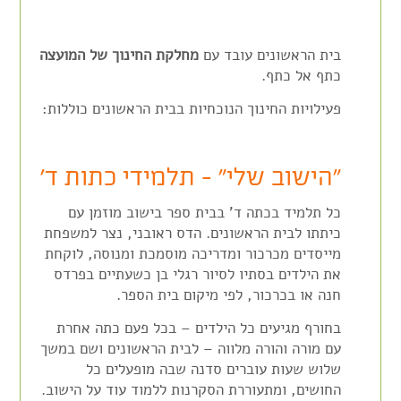
בית הראשונים עובד עם
מחלקת החינוך של המועצה
כתף אל כתף.
פעילויות החינוך הנוכחיות בבית הראשונים כוללות:
"הישוב שלי" – תלמידי כתות ד'
כל תלמיד בכתה ד' בבית ספר בישוב מוזמן עם
כיתתו לבית הראשונים. הדס ראובני, נצר למשפחת
מייסדים מכרכור ומדריכה מוסמכת ומנוסה, לוקחת
את הילדים בסתיו לסיור רגלי בן כשעתיים בפרדס
חנה או בכרכור, לפי מיקום בית הספר.
בחורף מגיעים כל הילדים – בכל פעם כתה אחרת
עם מורה והורה מלווה – לבית הראשונים ושם במשך
שלוש שעות עוברים סדנה שבה מופעלים כל
החושים, ומתעוררת הסקרנות ללמוד עוד על הישוב.