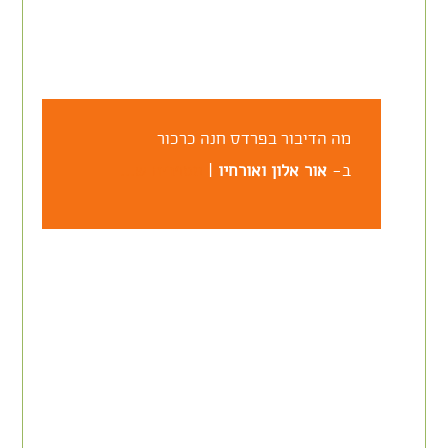
מה הדיבור בפרדס חנה כרכור
ב-
אור אלון ואורחיו
|
מספרים ש…