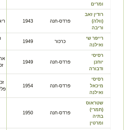
ומרים
רודין זאב
(וולה)
פרדס-חנה
1943
ריג
וריבה
רייפר שי
ר
כרכור
1949
ואילנה
רסיסי
ארץ
יוחנן
פרדס-חנה
1949
זכ
ודבורה
רסיסי
זכר
מיכאל
פרדס-חנה
1954
פלש
ואילנה
שטראוס
(תמרי)
פרדס-חנה
1950
בתיה
ומרטין