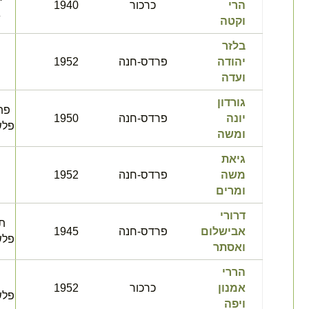
הרי
כרכור
1940
ג
וקטה
בלזר
ח
יהודה
פרדס-חנה
1952
ועדה
גורדון
פת
יונה
פרדס-חנה
1950
פלש
ומשה
גיאת
משה
פרדס-חנה
1952
ומרים
דרורי
תל
אבישלום
פרדס-חנה
1945
פלש
ואסתר
הררי
אמנון
כרכור
1952
פלש
ויפה