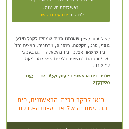
בפעילויות השונות.
לפרטים
צרו עימנו קשר
.
לא למותר לציין
שאנחנו תמיד שמחים לקבל מידע
נוסף
, סרט, הקלטה, תמונות, מכתבים, חפצים וכד'
– בין שישאר אצלנו ובין בהשאלה – גם בעניני
משפחות וגם בנושאים כלליים שיש להם זיקה
למושבה.
טלפון בית הראשונים : 04-6370709 053-
2797220
בואו לבקר בבית-הראשונים, בית
ההיסטוריה של פרדס-חנה-כרכור!