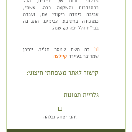
גידלתי דורות של חניכים, הכל
בהתנדבות והשקעה רבה. אשתי,
אביבה לימדה ריקודי עם, ועבדה
כמזכירה בחטיבת הביניים. התנדבה
בבי"ח הלל יפה 40 שנה.
[1]
זה השם שמסר חג'יב. ייתכן
שמדובר בעיירה
קיילצה
קישור לאתר משפחתי חיצוני:
גלריית תמונות
זהבי יצחק ובלהה