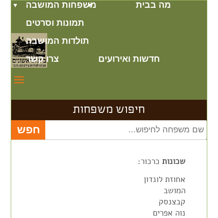
מה בבית
משפחות המושבה
תמונות וסרטים
תולדות המושבה
חדשות ואירועים
צרו קשר
חיפוש משפחות
שכונות
כרכור:
אחוזת לונדון
המושב
קבצנסק
נוה אפרים