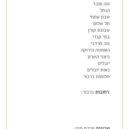
נוה עובד
הנחל
שכון עממי
תל שלום
שכונת קורן
בתי קנדי
נוה מרדכי
האחוזה הירוקה
ניצני השרון
יובלים
נאות יובלים
חלומות כרכור
רחובות
כרכור:
שכונות
פרדס חנה: