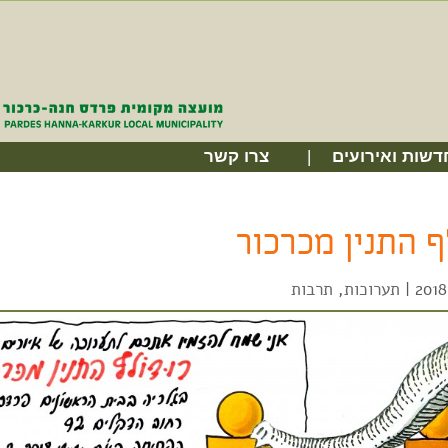
דשות ואירועים
צרו קשר
ף התנין מכרכור
|
תערוכות
,
תרבות