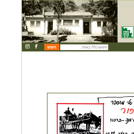
חיפוש
כללי
באתר