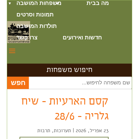
מה בבית
משפחות המושבה
תמונות וסרטים
תולדות המושבה
חדשות ואירועים
צרו קשר
חיפוש משפחות
קסם הארעיות – שיח
גלריה – 28/6
23 אפריל, 2026
|
תערוכות
,
תרבות