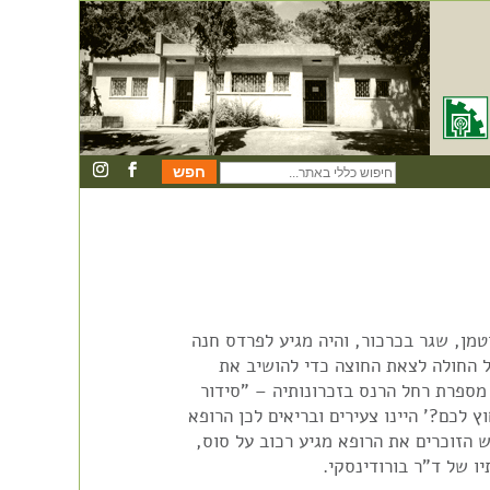
חיפוש
כללי
באתר
מן, שגר בכרכור, והיה מגיע לפרדס חנה
ל החולה לצאת החוצה כדי להושיב את
 מספרת רחל הרנס בזכרונותיה – "סידור
 לכם?' היינו צעירים ובריאים לכן הרופא
 הזוכרים את הרופא מגיע רכוב על סוס,
יו של ד"ר בורודינסקי.