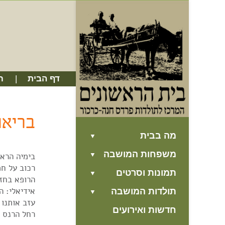
דף הבית
ח
בריאו
מה בבית
משפחות המושבה
בימיה הראש
רכוב על חמ
תמונות וסרטים
הרופא בחזר
אידיאלי: ה
תולדות המושבה
עזב אותנו 
חדשות ואירועים
רחל הרנס 