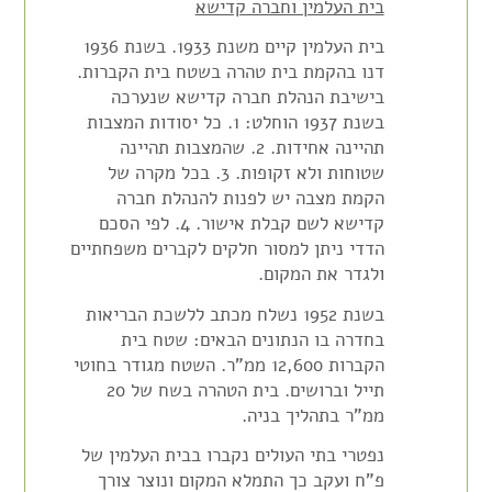
בית העלמין וחברה קדישא
בית העלמין קיים משנת 1933. בשנת 1936
דנו בהקמת בית טהרה בשטח בית הקברות.
בישיבת הנהלת חברה קדישא שנערכה
בשנת 1937 הוחלט: 1. כל יסודות המצבות
תהיינה אחידות. 2. שהמצבות תהיינה
שטוחות ולא זקופות. 3. בכל מקרה של
הקמת מצבה יש לפנות להנהלת חברה
קדישא לשם קבלת אישור. 4. לפי הסכם
הדדי ניתן למסור חלקים לקברים משפחתיים
ולגדר את המקום.
בשנת 1952 נשלח מכתב ללשכת הבריאות
בחדרה בו הנתונים הבאים: שטח בית
הקברות 12,600 ממ"ר. השטח מגודר בחוטי
תייל וברושים. בית הטהרה בשח של 20
ממ"ר בתהליך בניה.
נפטרי בתי העולים נקברו בבית העלמין של
פ"ח ועקב כך התמלא המקום ונוצר צורך