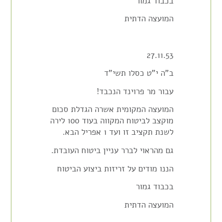
בכבוד גמור
המועצה הדתית
27.11.53
ב"ה י"ט כסלו תשי"ד
עבור מר פרוינד הנכבד!
המועצה המקומית אשרה הגדלת סכום
מוקצב לביטוח המקווה בעוד 100 לירה
לשנת תקציב זו ועד 1 אפריל הבא.
גם מהראוי לברר עניין ביטוח העובדת.
הננו מודים על זריזות ביצוע הביטוח
בכבוד גמור
המועצה הדתית