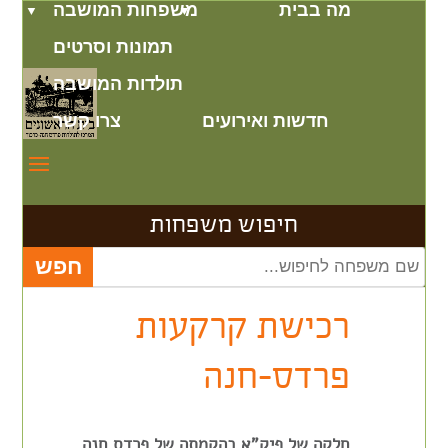
מה בבית
משפחות המושבה
תמונות וסרטים
תולדות המושבה
חדשות ואירועים
צרו קשר
חיפוש משפחות
רכישת קרקעות
פרדס-חנה
חלקה של פיק"א בהקמתה של פרדס חנה