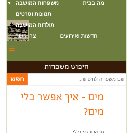
מה בבית
משפחות המושבה
תמונות וסרטים
תולדות המושבה
חדשות ואירועים
צרו קשר
חיפוש משפחות
מים – איך אפשר בלי
מים?
מבוא ורקע כללי