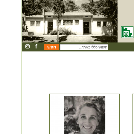
חיפוש
כללי
באתר