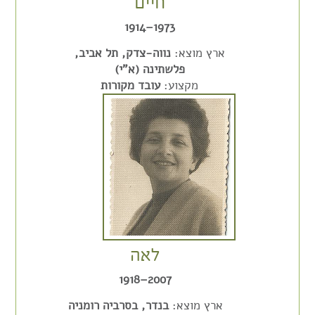
חיים
1973–1914
ארץ מוצא:
נווה-צדק, תל אביב,
פלשתינה (א"י)
מקצוע:
עובד מקורות
לאה
2007–1918
ארץ מוצא:
בנדר, בסרביה רומניה