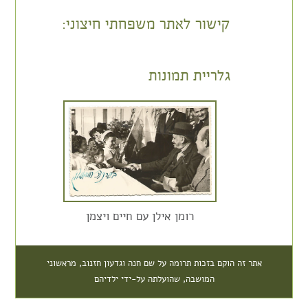
קישור לאתר משפחתי חיצוני:
גלריית תמונות
רומן אילן עם חיים ויצמן
אתר זה הוקם בזכות תרומה על שם חנה וגדעון חזנוב, מראשוני
המושבה, שהועלתה על-ידי ילדיהם