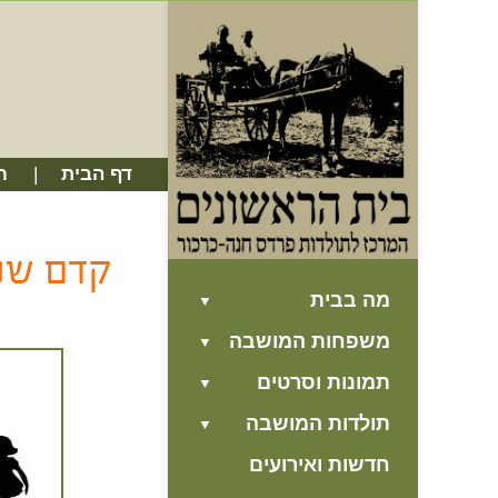
דף הבית
ח
קדם שני
מה בבית
משפחות המושבה
תמונות וסרטים
תולדות המושבה
חדשות ואירועים