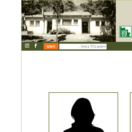
חיפוש
כללי
באתר