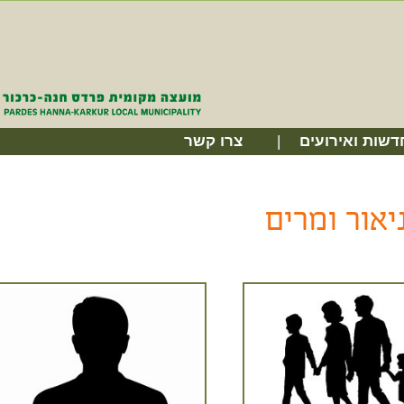
דשות ואירועים
צרו קשר
אור ומרים