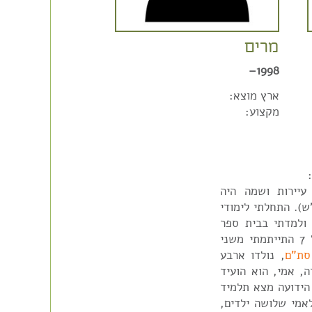
מרים
1998–
ארץ מוצא:
מקצוע:
רבה עיירות ושמה היה
ש). התחלתי לימודי
 ולמדתי בבית ספר
. בגיל 7 התייתמתי משני
סת"ם
, נולדו ארבע
, אמי, הוא הועיד
ידועה מצא תלמיד
אמי שלושה ילדים,