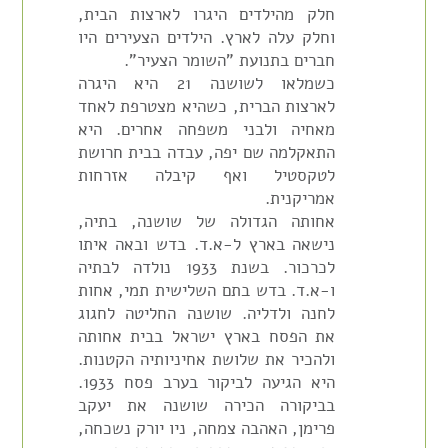
חלק מהילדים היגרו לארצות הבית,
וחלק עלה לארץ. הילדים הצעירים היו
חברים בתנועת "השומר הצעיר".
כשמלאו לשושנה 21 היא היגרה
לארצות הברית, כשהיא מצטרפת לאחד
מאחיה ולבני משפחה אחרים. היא
התאקלמה שם יפה, עבדה בבית חרושת
לטקסטיל ואף קיבלה אזרחות
אמריקנית.
אחותה הגדולה של שושנה, בתיה,
נישאה בארץ ל-א.ד. בדש ובאה איתו
לכרכור. בשנת 1933 נולדה לבתיה
ו-א.ד. בדש בתם השלישית תמי, אחות
לחנה ולדליה. שושנה החליטה לחגוג
את הפסח בארץ ישראל בבית אחותה
ולהכיר את שלושת אחיניותיה הקטנות.
היא הגיעה לביקור בערב פסח 1933.
בביקורה הכירה שושנה את יעקב
פרימן, האהבה צמחה, ניו יורק נשכחה,