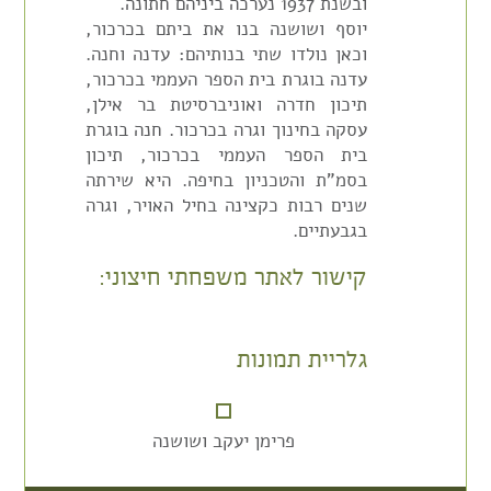
ובשנת 1937 נערכה ביניהם חתונה.
יוסף ושושנה בנו את ביתם בכרכור,
וכאן נולדו שתי בנותיהם: עדנה וחנה.
עדנה בוגרת בית הספר העממי בכרכור,
תיכון חדרה ואוניברסיטת בר אילן,
עסקה בחינוך וגרה בכרכור. חנה בוגרת
בית הספר העממי בכרכור, תיכון
בסמ"ת והטכניון בחיפה. היא שירתה
שנים רבות כקצינה בחיל האויר, וגרה
בגבעתיים.
קישור לאתר משפחתי חיצוני:
גלריית תמונות
פרימן יעקב ושושנה