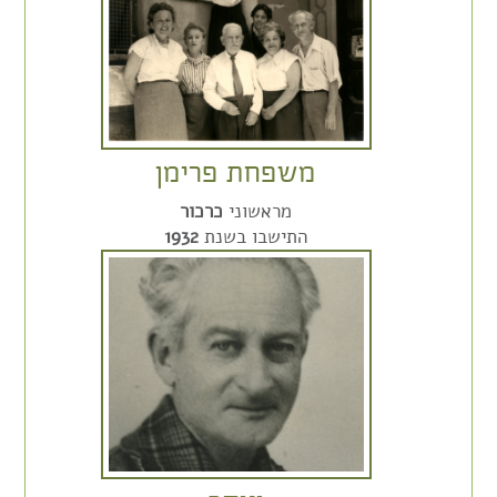
משפחת פרימן
מראשוני
כרכור
התישבו בשנת
1932