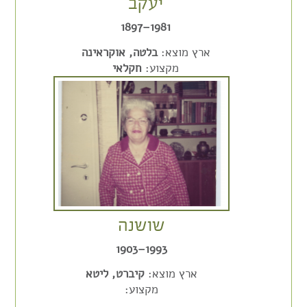
יעקב
1981–1897
ארץ מוצא:
בלטה, אוקראינה
מקצוע:
חקלאי
שושנה
1993–1903
ארץ מוצא:
קיברט, ליטא
מקצוע: