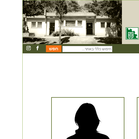
חיפוש
כללי
באתר