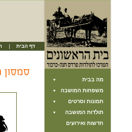
דף הבית
ח
סמסון מ
מה בבית
משפחות המושבה
תמונות וסרטים
תולדות המושבה
חדשות ואירועים