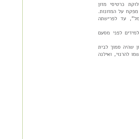
וקת כרטיסי מזון
פקח על המזונות.
ל", עד לפרישתה
מידים לפני מסעם
ורדון שהיה סמוך לבית
מו להרנוי, ואילנה