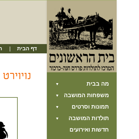
דף הבית
ח
נויוירט 
מה בבית
משפחות המושבה
תמונות וסרטים
תולדות המושבה
חדשות ואירועים