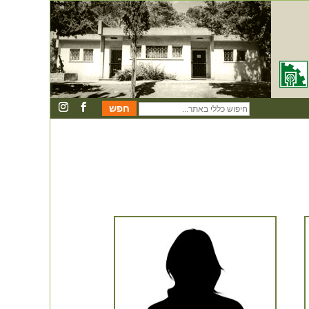
חיפוש
כללי
באתר