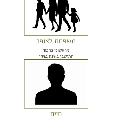
משפחת לאופר
מראשוני
כרכור
התישבו בשנת
1934
חיים