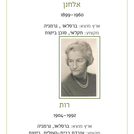
אלחנן
1960–1899
ארץ מוצא:
ברסלאו , גרמניה
מקצוע:
חקלאי, סוכן ביטוח
רות
1992–1904
ארץ מוצא:
ברסלאו, גרמניה
מקצוע:
עובדת בבית-העולים, ביטוח