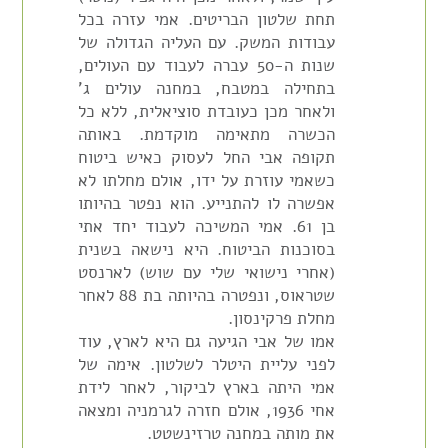
תחת שלטון הבריטים. אמי עזרה בכל
עבודות המשק. עם העליה הגדולה של
שנות ה-50 עברה לעבוד עם העולים,
בתחילה במטבח, במחנה עולים ג'
ולאחר מכן כעובדת סוציאלית, ללא כל
הכשרה מתאימה מוקדמת. באותה
תקופה אבי החל לעסוק כאיש ביטוח
כשאמי עוזרת על ידו, אולם מחלתו לא
אפשרה לו להתנייע. הוא נפטר בהיותו
בן 61. אמי המשיכה לעבוד יחד אתי
בסוכנות הביטוח. היא נישאה בשנית
(אחרי נישואי שלי עם שוש) לארנסט
שטראוס, ונפטרה בהיותה בת 88 לאחר
מחלת פרקינסון.
אמו של אבי הגיעה גם היא לארץ, עוד
לפני עליית היטלר לשלטון. אימה של
אמי היתה בארץ לביקור, לאחר לידת
אחי 1936, אולם חזרה לגרמניה ומצאה
את מותה במחנה טרזינשטט.