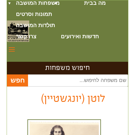
מה בבית
משפחות המושבה
תמונות וסרטים
תולדות המושבה
חדשות ואירועים
צרו קשר
חיפוש משפחות
לוטן (יונגשטיין)