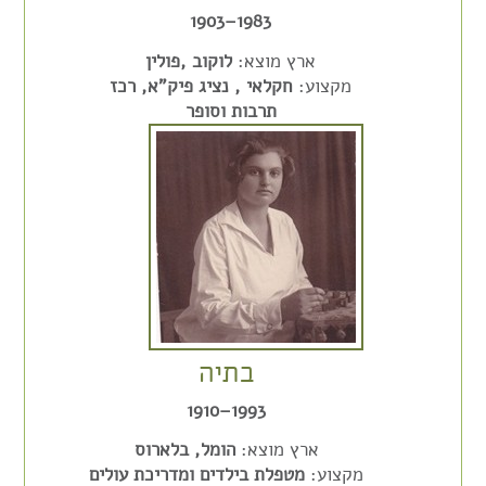
1983–1903
ארץ מוצא:
לוקוב ,פולין
מקצוע:
חקלאי , נציג פיק"א, רכז
תרבות וסופר
בתיה
1993–1910
ארץ מוצא:
הומל, בלארוס
מקצוע:
מטפלת בילדים ומדריכת עולים