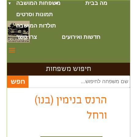
מה בבית
משפחות המושבה
תמונות וסרטים
תולדות המושבה
חדשות ואירועים
צרו קשר
חיפוש משפחות
הרנס בנימין (בנו)
ורחל