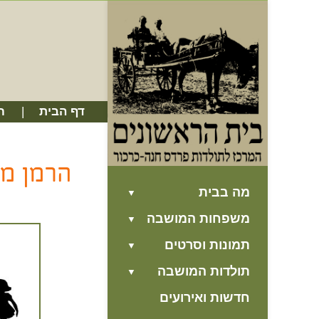
דף הבית
ח
הרמן מי
מה בבית
משפחות המושבה
תמונות וסרטים
תולדות המושבה
חדשות ואירועים