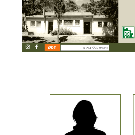
חיפוש
כללי
באתר