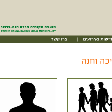
דשות ואירועים
צרו קשר
כה וחנה