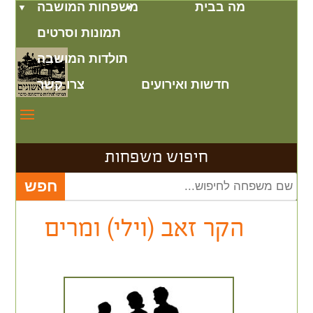
מה בבית
משפחות המושבה
תמונות וסרטים
תולדות המושבה
חדשות ואירועים
צרו קשר
חיפוש משפחות
הקר זאב (וילי) ומרים