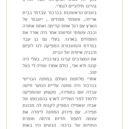
נהיינו חילוניים לגמרי.
בשנים הראשונות בכרכור עבדתי בבית
אריזה, עטפתי תפוזים , ישבתי על
הארץ עם רגל אחת קדימה ואחת אחורה
וככה עטפתי ומישהו אחר היה אורז את
התפוזים בארגז. בעלי גם כן עבד
בפרדס והמשכורת הספיקה לנו לקיום
ולבניה איטית של הבית.
את המצרכים קנינו בצרכניה, בעלי היה
קונה ולא אני, כולם אמרו שהיה לי בעל
טוב.
אחרי מלחמת העולם במחנה הבריטי
בכרכור היה מחנה עליית הנוער וויטה
עבדה שם בתפירה, מקצוע שהספיקה
ללמוד לפני העלייה לארץ בהסכמתו של
אביה שאפילו הספיק לקנות לה מכונת
תפירה. עם פירוק המחנה לימדה את
עצמה לתפור חזיות והיתה תופרת
החזיות של כרכור. הנשים היו באות