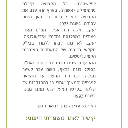
לפלשתינה. כל הקבוצה קיבלה
סרטיפיקט (אשרה). בארץ הוא עזב את
הקבוצה ובא לכרכור כי כאן היתה
עבודה, בשנת 1935.
יעקב וויטה היו אנשי מפ"ם מאוד
פעילים במפלגתם וחדורי אידיאולוגיה.
יעקב לא נתן לבתו ללמוד בבי"ס
חקלאי כי היה של התאחדות האיכרים
הקפיטליסטים.
הוא עבד שנים רבות בפרדסים ואח"כ
בסולל בונה כרצף, משם עבר לשער
מנשה, שם היה החצרן עד היציאה
לפנסיה והמשיך אחרי כן בהתנדבות עד
שלקה בסרטן המעי הגס ממנו נפטר
בשנת 1993.
ראיינה: עדינה כהן, ינואר 2011.
קישור לאתר משפחתי חיצוני: