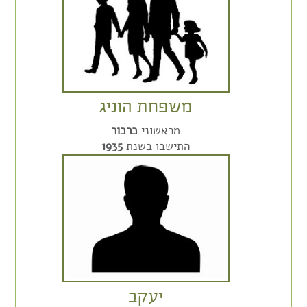
משפחת הוניג
מראשוני
כרכור
התישבו בשנת
1935
יעקב