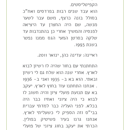
הקפיטליסטים.
הוא עבד שנים רבות בפרדסים ואח"כ
בסולל בונה כרצף, משם עבר לשער
מנשה, שם היה החצרן עד היציאה
לפנסיה והמשיך אחרי כן בהתנדבות עד
שלקה בסרטן המעי הגס ממנו נפטר
בשנת 1993.
ראיינה: עדינה כהן, ינואר 2011.
התחתנתי עם בחור שהיה לו רשיון לבוא
לארץ. אחרי שנה הוא שלח גם לי רשיון
ובאתי. הוא בא ב- 1935 ואני ב- 1936
. אנחנו התחתנו עוד בחוץ לארץ. יעקב
בא עם תנועת פועלי ציון והיה חשוב לו
לבוא כי היה ציוני ואחיו כבר היה
בכלא. לפני העליה כבר למדתי עברית
בבי"ס וזה הספיק לי כשעליתי לארץ.
אנחנו גרנו בעיר פשיטיק בפולין.
הכרתי את יעקב בחוג ציוני של פועלי