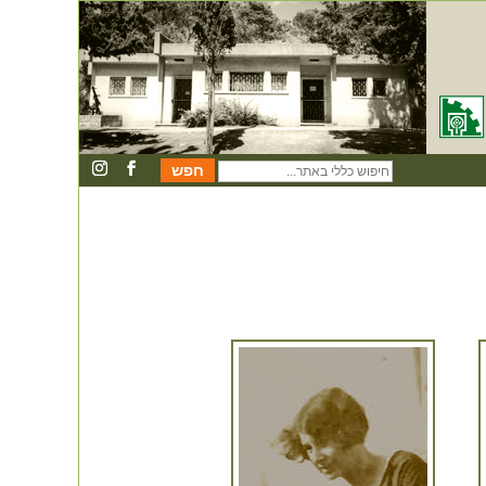
חיפוש
כללי
באתר