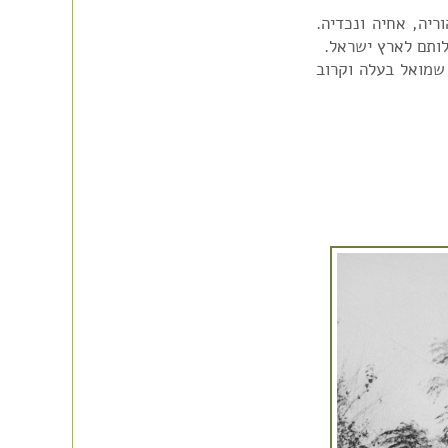
יה, אחיה ונכדיה.
לותם לארץ ישראל.
ה על יד שמואל בעלה וקרוב