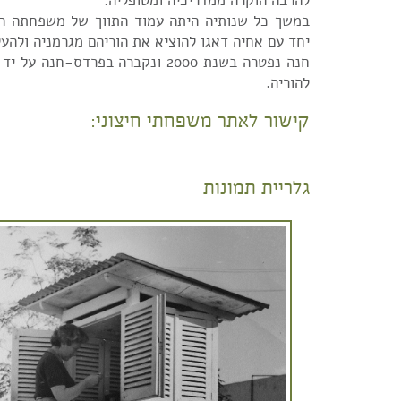
להרבה הוקרה ממדריכיה ומטופליה.
במשך כל שנותיה היתה עמוד התווך של משפחתה הור
יחד עם אחיה דאגו להוציא את הוריהם מגרמניה ולהע
חנה נפטרה בשנת 2000 ונקברה בפרדס-חנ
להוריה.
קישור לאתר משפחתי חיצוני:
גלריית תמונות