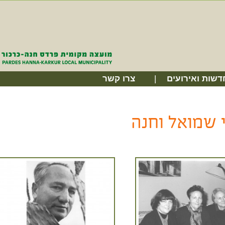
דשות ואירועים
צרו קשר
 שמואל וחנה