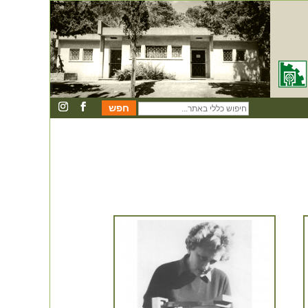
חיפוש
כללי
באתר