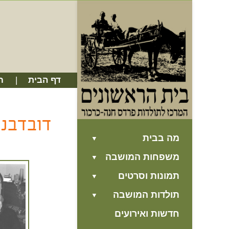
דף הבית
ח
דובדבני
מה בבית
משפחות המושבה
תמונות וסרטים
תולדות המושבה
חדשות ואירועים