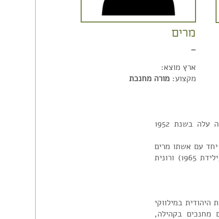
מרים
–
ארץ מוצא:
מקצוע:
מורה מחנכת
משה גיאת עבר לפרדס חנה ממעברת העולים אליה עלה בשנת 1952
זר יחד עם אשתו מרים
מבית שאן לפרדס חנה, כשלהם שתי בנות: צהלה (ילידת 1965) ורונית
וכנות היהודית במילווקי
ם מחנכים בקהילה,