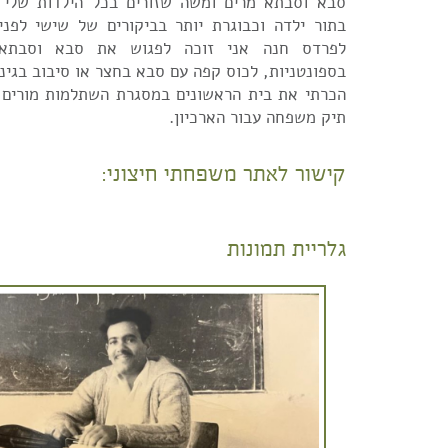
סבא וסבתא מרים ומשה שזורים בכל הילדות שלי 
בתור ילדה וכבוגרת יותר בביקורים של שישי לפנ
לפרדס חנה אני זוכה לפגוש את סבא וסבתא
בספונטניות, לכוס קפה עם סבא בחצר או סיבוב בגינ
הכרתי את בית הראשונים במסגרת השתלמות מורים וה
תיק משפחה עבור הארכיון.
קישור לאתר משפחתי חיצוני:
גלריית תמונות