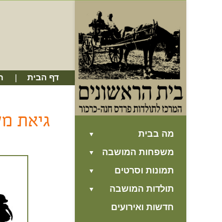
דף הבית
ח
גיאת מש
מה בבית
משפחות המושבה
תמונות וסרטים
תולדות המושבה
חדשות ואירועים