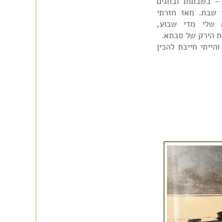
– בשבתות ובחגים
י שבת. מאז חזרתי
 שלי מדי שבוע,
ת הירק של סבתא.
ייתי חייבת להכין