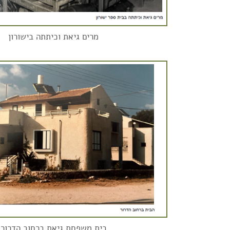
מרים גיאת וכיתתה בישורון
בית משפחת גיאת ברחוב הדרור