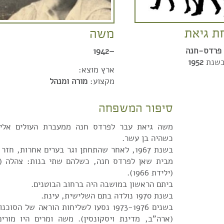
 גיאת
משה
פרדס-חנה
–1942
בשנת
1952
ארץ מוצא:
מקצוע:
מורה ומנהל
סיפור המשפחה
כשהיה בן עשר.
בשנת 1967, לאחר שהתחתן וגר בערים אחרות, ח
(ילידת 1966).
ביתם הראשון במושבה היה ברחוב הבוטנים.
בשנת 1970 נולדה בתם השלישית, עינת.
בשנים 1973-1976 נסעו לשליחות הוראה של הס
(ארה"ב, מדינת ויסקונסין). משה ומרים היו מורי