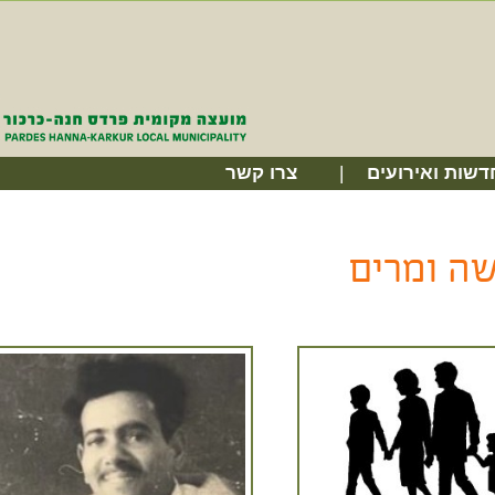
דשות ואירועים
צרו קשר
ה ומרים