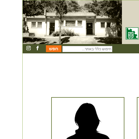
חיפוש
כללי
באתר