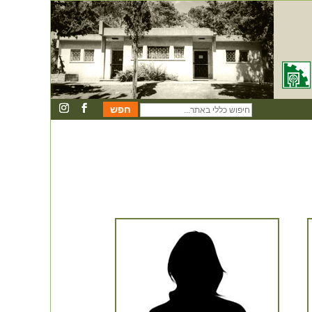
חיפוש
כללי
באתר