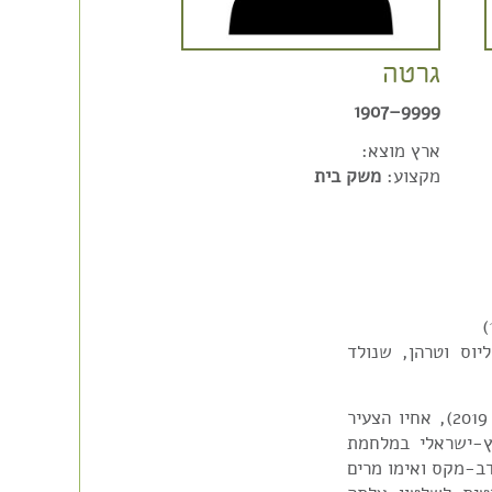
גרטה
9999–1907
ארץ מוצא:
מקצוע:
משק בית
וס וטרהן, שנולד
לפי מידע שקיבלנו מאת "לתת פנים לנופלים" (יוני 2019), אחיו הצעיר
ץ-ישראלי במלחמת
גרמניה ב 1920. אביו היה דב-מקס ואימו מרים