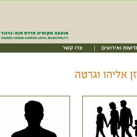
דשות ואירועים
צרו קשר
ן אליהו וגרטה