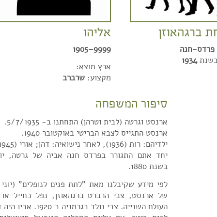
 ברגהאוזן
אליהו
פרדס-חנה
9999–1905
בשנת
1934
ארץ מוצא:
מקצוע:
שרברב
סיפור המשפחה
ארנסט וגרטה (לבית וטרהן) התחתנו ב- 5/7/1935.
ארנסט התגייס לצבא הבריטי באוקטובר 1940.
ילדיהם: רות (1936), לאחר נישואיה: דהן; אורי (1945)
יחד אתם התגורר בפרדס חנה אביה של גרטה, יולי
בשנת 1880.
של ארנסט, צבי הרברט ברגהאוזן, נפל כחייל אר
העולם השנייה. צבי נולד ב