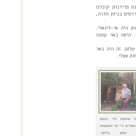
 פרידנזון קיבלנו
רדסים בכיוון חדרה,
 היה אי-ליגאלי.
. היתה באר קטנה
לום. זה היה באר
ות אצלי.
 אוחסנו כלי הנשק
גאליים (ר' דף המשפחה
 נחמן בלום).