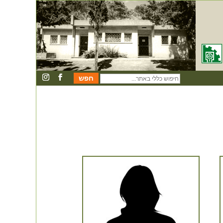
חיפוש
כללי
באתר