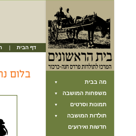
דף הבית
ח
בלום נח
מה בבית
משפחות המושבה
תמונות וסרטים
תולדות המושבה
חדשות ואירועים