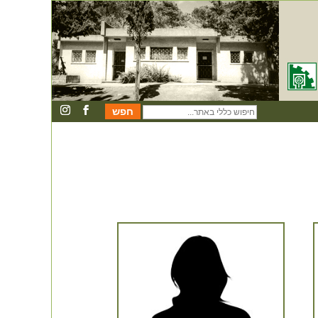
חיפוש
כללי
באתר