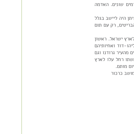
מים שונים. האדמה
תן היה ליישב בגלל
בריטים, רק עם תום
לארץ ישראל. ראשון
יהו-דוד ואחיותיהם
 מהעיר גרודנו וגם
שתו רחל עלו לארץ