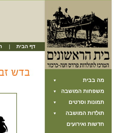
דף הבית
ח
בדש זבו
מה בבית
משפחות המושבה
תמונות וסרטים
תולדות המושבה
חדשות ואירועים