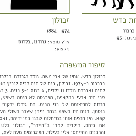
ת בדש
זבולון
כרכור
1974–1884
בשנת
1951
ארץ מוצא:
גרודנו, בלרוס
מקצוע:
סיפור המשפחה
בכרכור ב-1974. זבולון, בנם של חנה לבית לוביץ ואברהם בדש.
לחנה ואב
סבי היה צבעי במקצועו, הפרנסה לא היתה בשפע, 
הודות לחריצותם של בני הבית. הם גידלו ירקות 
בוסתן, דגים היו בשפע בנהר ניימן שעבר בשולי הע
קפא, היו חוצים אותו במזחלות שבנו במו ידיהם, ואס
את ביתם. הילדים למדו ב"חיידר", זבולון בלט ב
והרבנים התייחסו אליו כעילוי. הפוגרומים מעת לעת