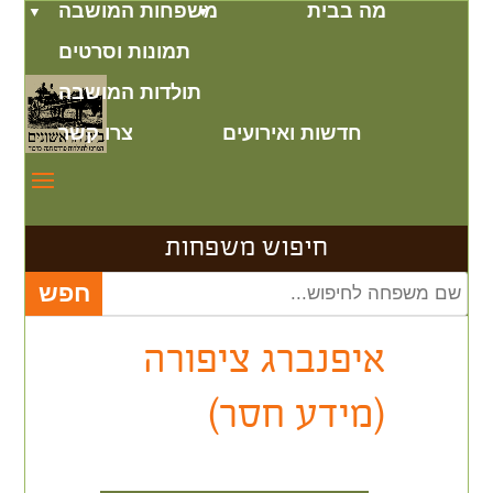
מה בבית
משפחות המושבה
תמונות וסרטים
תולדות המושבה
חדשות ואירועים
צרו קשר
חיפוש משפחות
איפנברג ציפורה
(מידע חסר)