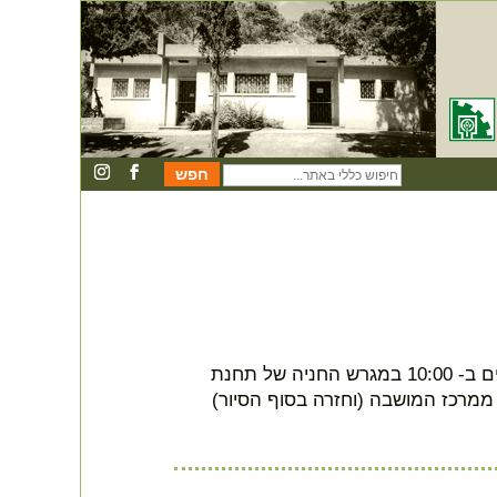
חיפוש
כללי
באתר
סיור למפעל נחלי מנשה בהדרכת יורם סטרשנוב. יום ששי, 18/2/2022. יוצאים ב- 10:00 במגרש החניה של תחנת
ממרכז המושבה (וחזרה בסוף הסיור)