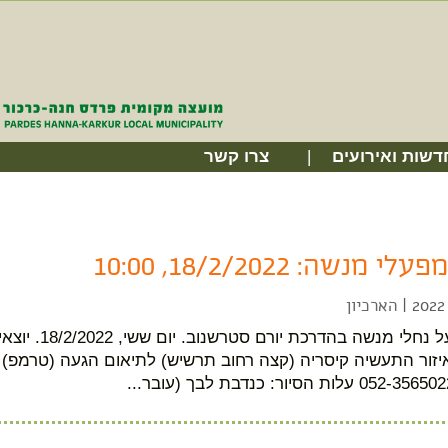
דשות ואירועים
צרו קשר
 מנשה: 18/2/2022, 10:00
|
הארכיון
זור התעשיה קיסריה (קצה רחוב תרשיש) לתיאום הגעה (טרמפ) 