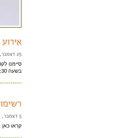
אירוע 
25 דצמבר, 2021
בשעה 18:30. חוץ מברכות וחיבוקים נפגוש את דורון רותם – "הרסטורדיו". לא מכירים? אז בהחלט שווה...
רשימות
5 דצמבר, 2021
קראו כאן 