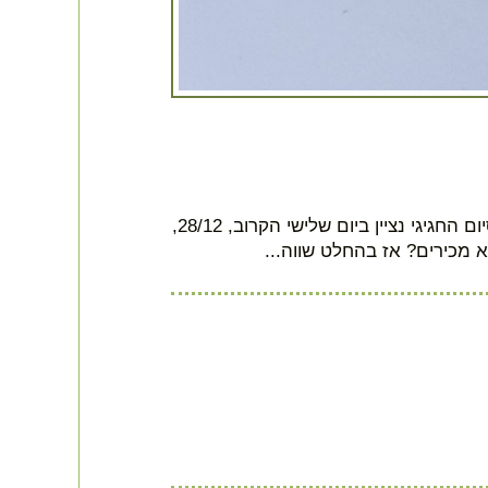
סיימנו לקטלג ולצלם את כל מאות הפריטים באוסף בית הראשונים. את הסיום החגיגי נציין ביום שלישי הקרוב, 28/12,