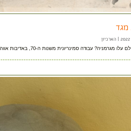
מגד
|
הארכיון
גרמניה? עבודה סמינריונית משנות ה-70, באדיבות אווה גל. (בצילום: ילדי מגד)