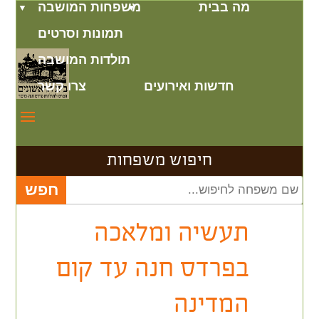
מה בבית
משפחות המושבה
תמונות וסרטים
תולדות המושבה
חדשות ואירועים
צרו קשר
חיפוש משפחות
תעשיה ומלאכה
בפרדס חנה עד קום
המדינה