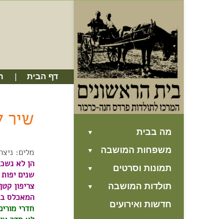
דף הבית
ח
שיר ל
מה בבית
משפחות המושבה
מלים: ניצה 
הן לא נשכח
תמונות וסרטים
שנים יפות 
צריפון קטן
תולדות המושבה
המאכלס בו 
חדשות ואירועים
חדרי מורים