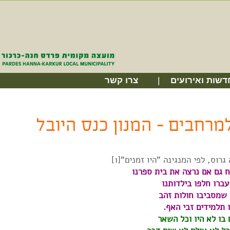
דשות ואירועים
צרו קשר
מרחבים – המנון כנס היובל
גרוס, לפי המנגינה "היו זמנים"[1]
 גם אם נרצה את בית ספרנו
עברו חלפו בילדותנו
 שמסביבו חולות זהב
תלמידים זבי האף.
 בו לא היו וכל השאר