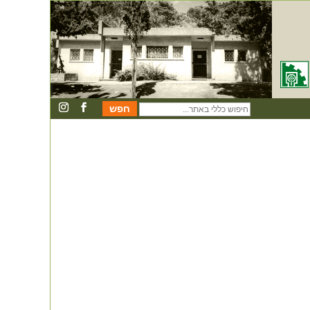
חיפוש
כללי
באתר