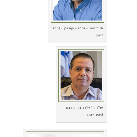
חיים געש – 1998-2001 וכן 2003-
2017
עו"ד דר' אלדד בר-כוכבא
2017-2018