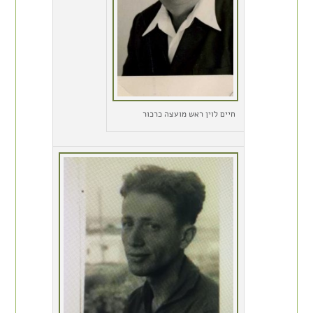
חיים לוין ראש מועצה כרכור