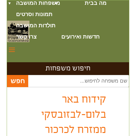
מה בבית
משפחות המושבה
תמונות וסרטים
תולדות המושבה
חדשות ואירועים
צרו קשר
חיפוש משפחות
קידוח באר
בלום-לבזובסקי
ממזרח לכרכור