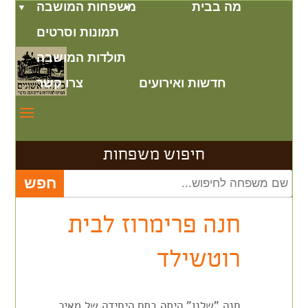
מה בבית
משפחות המושבה
תמונות וסרטים
תולדות המושבה
חדשות ואירועים
צרו קשר
חיפוש משפחות
חנה פרימרוז לבית
רוטשילד
חנה "שלנו" היתה בתם היחידה של מאיר