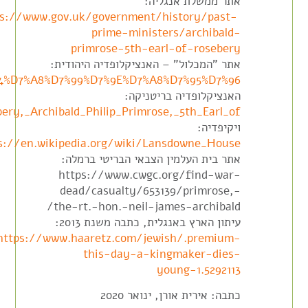
אתר ממשלת אנגליה:
ps://www.gov.uk/government/history/past-
prime-ministers/archibald-
primrose-5th-earl-of-rosebery
אתר "המכלול" – האנציקלופדיה היהודית:
%A4%D7%A8%D7%99%D7%9E%D7%A8%D7%95%D7%96
האנציקלופדיה בריטניקה:
ery,_Archibald_Philip_Primrose,_5th_Earl_of
ויקיפדיה:
s://en.wikipedia.org/wiki/Lansdowne_House
אתר בית העלמין הצבאי הבריטי ברמלה:
https://www.cwgc.org/find-war-
dead/casualty/653139/primrose,-
the-rt.-hon.-neil-james-archibald/
עיתון הארץ באנגלית, כתבה משנת 2013:
https://www.haaretz.com/jewish/.premium-
this-day-a-kingmaker-dies-
young-1.5292113
כתבה: אירית אורן, ינואר 2020