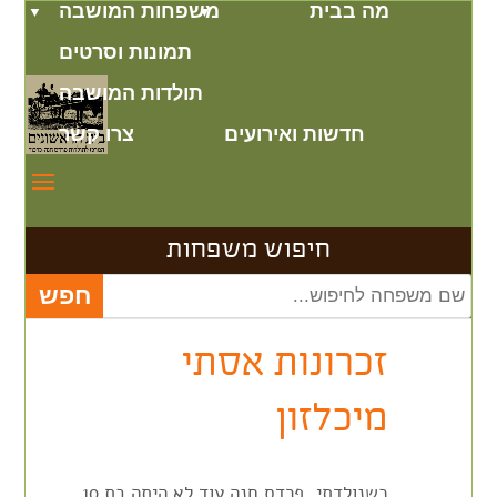
מה בבית
משפחות המושבה
תמונות וסרטים
תולדות המושבה
חדשות ואירועים
צרו קשר
חיפוש משפחות
זכרונות אסתי
מיכלזון
כשנולדתי, פרדס חנה עוד לא היתה בת 10.