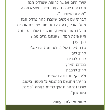
שעד היום אפשר לראות שפרדס חנה
תוכננה בצורה נפלאה. חשבו שהיא תהיה
"פנינת השומרון".
דברתי עם אנשים שעברו לגור פרדס חנה
מתל-אביב, רעננה ומקומות צפופים אחרים
וכולם מאד מרוצים, וחושבים שפרדס-חנה
היא פינת חמד ושאנחנו גרים ממש
בגן-עדן.
גם המיקום של פרדס-חנה אידיאלי –
קרוב לים
קרוב להרים
במרכז הארץ
קרוב לרכבת
ולעורקי תחבורה ראשיים.
מי יתן ויתגשם הפוטנציאל הטמון בישוב
שלנו ונחזור ונהפך להיות באמת "פנינת
השומרון".
אסתי מיכלזון
, 2009