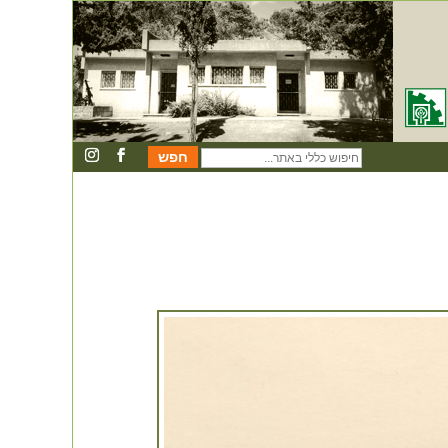
חיפוש
כללי
באתר