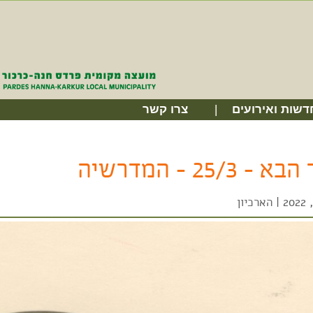
דשות ואירועים
צרו קשר
 25/3 – המדרשיה
|
הארכיון