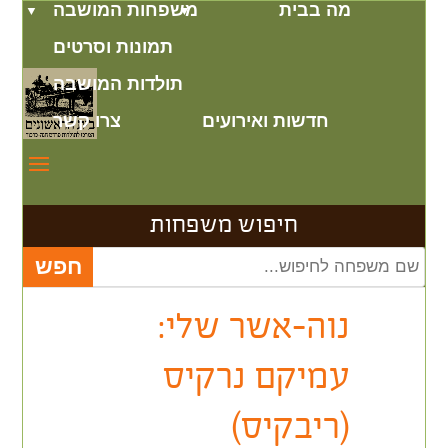
מה בבית
משפחות המושבה
תמונות וסרטים
תולדות המושבה
חדשות ואירועים
צרו קשר
חיפוש משפחות
נוה-אשר שלי:
עמיקם נרקיס
(ריבקיס)