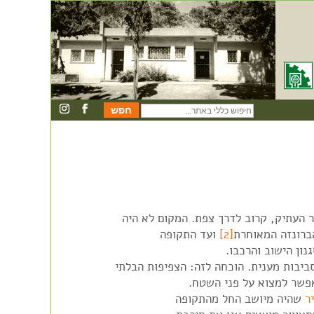
חיפוש
כללי
באתר
ר העתיק, קרוב לדרך צפת. המקום לא היה
ברונזה המאוחרת
[2]
ועד התקופה
נון הישוב והרכבו.
ביבות מענית. הוכחה לזה: הצפיפות הבלתי
אפשר למצוא על פני השטח.
ר
שהיה מיושב החל מהתקופה